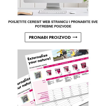
POSJETITE CERESIT WEB STRANICU I PRONAĐITE SVE
POTREBNE POIZVODE
PRONAĐI PROIZVOD