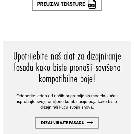
PREUZMI TEKSTURE
Upotrijebite naš alat za dizajniranje
fasada kako biste pronašli savršeno
kompatibilne boje!
Odaberite jedan od naših pripremljenih modela kuća i
isprobajte svoje omiljene kombinacije boja kako biste
dizajnirali kuću svojih snova.
DIZAJNIRAJTE FASADU