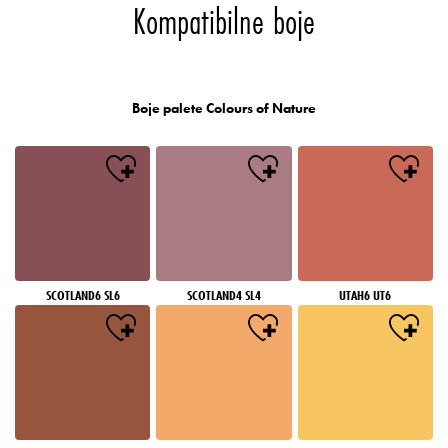
Kompatibilne boje
Boje palete Colours of Nature
SCOTLAND6 SL6
SCOTLAND4 SL4
UTAH6 UT6