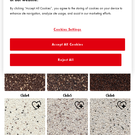
By clicking “Accept All Cookies”, you agree to the storing of cookies on your device to
enhance site navigation, analyze site usage, and assist in our marketing efforts.
Cookies Settings
Accept All Cookies
Chile1
Chile2
Chile3
Reject All
Chile4
Chile5
Chile6