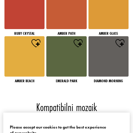
RUBY CRYSTAL
AMBER PATH
AMBER GLASS
AMBER BEACH
EMERALD PARK
DIAMOND MORNING
Kompatibilni mozaik
Boje palate Mosaics of the World
Please accept our cookies to get the best experience
of our website.