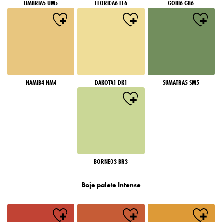
UMBRIA5 UM5
FLORIDA6 FL6
GOBI6 GB6
NAMIB4 NM4
DAKOTA1 DK1
SUMATRA5 SM5
BORNEO3 BR3
Boje palete Intense