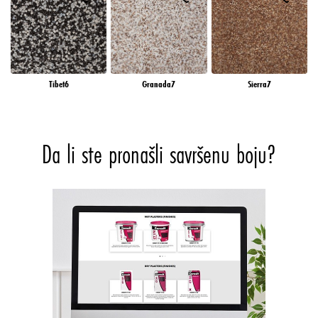
Tibet6
Granada7
Sierra7
Da li ste pronašli savršenu boju?