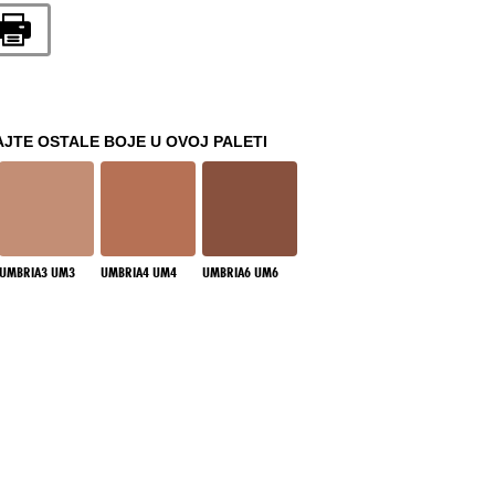
JTE OSTALE BOJE U OVOJ PALETI
UMBRIA3 UM3
UMBRIA4 UM4
UMBRIA6 UM6