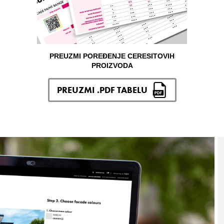
PREUZMI POREĐENJE CERESITOVIH
PROIZVODA
PREUZMI .PDF TABELU