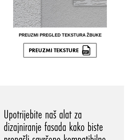
PREUZMI PREGLED TEKSTURA ŽBUKE
PREUZMI TEKSTURE
Upotrijebite naš alat za
dizajniranje fasada kako biste
pronašli savršeno kompatibilne