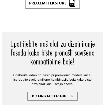
PREUZMI TEKSTURE
Upotrijebite naš alat za dizajniranje
fasada kako biste pronašli savršeno
kompatibilne boje!
Odaberite jedan od naših pripremljenih modela kuća i
isprobajte svoje omiljene kombinacije boja kako biste
dizajnirali kuću svojih snova.
DIZAJNIRAJTE FASADU