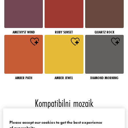
AMETHYST WIND
RUBY SUNSET
QUARTZ ROCK
AMBER PATH
AMBER JEWEL
DIAMOND MORNING
Kompatibilni mozaik
Boje palate Mosaics of the World
Please accept our cookies to get the best experience
of our website.