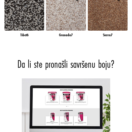
Tibet6
Granada7
Sierra7
Da li ste pronašli savršenu boju?