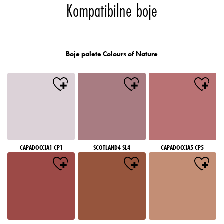
Kompatibilne boje
Boje palete Colours of Nature
CAPADOCCIA1 CP1
SCOTLAND4 SL4
CAPADOCCIA5 CP5