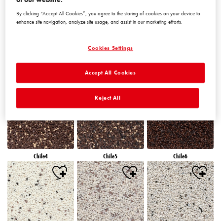
By clicking “Accept All Cookies”, you agree to the storing of cookies on your device to
enhance site navigation, analyze site usage, and assist in our marketing efforts.
Cookies Settings
Accept All Cookies
Chile1
Chile2
Chile3
Reject All
Chile4
Chile5
Chile6