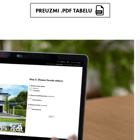
PREUZMI .PDF TABELU