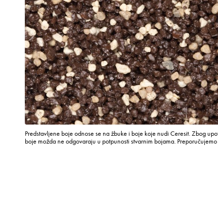
Predstavljene boje odnose se na žbuke i boje koje nudi Ceresit. Zbog upot
boje možda ne odgovaraju u potpunosti stvarnim bojama. Preporučujemo p