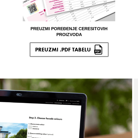
PREUZMI POREĐENJE CERESITOVIH
PROIZVODA
PREUZMI .PDF TABELU