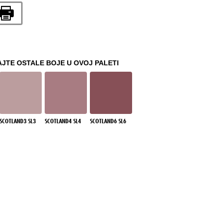
JTE OSTALE BOJE U OVOJ PALETI
SCOTLAND3 SL3
SCOTLAND4 SL4
SCOTLAND6 SL6