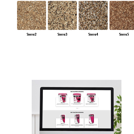
Sierra2
Sierra3
Sierra4
Sierra5