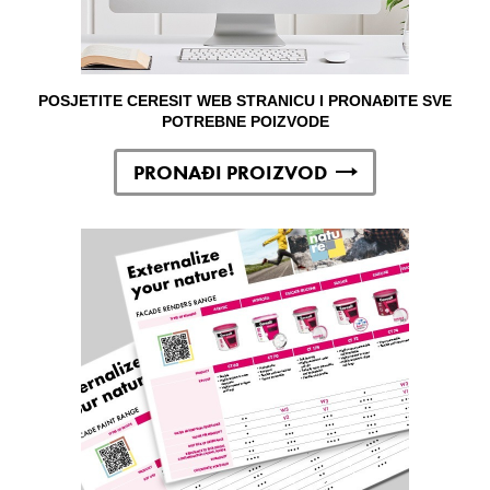
POSJETITE CERESIT WEB STRANICU I PRONAĐITE SVE
POTREBNE POIZVODE
PRONAĐI PROIZVOD