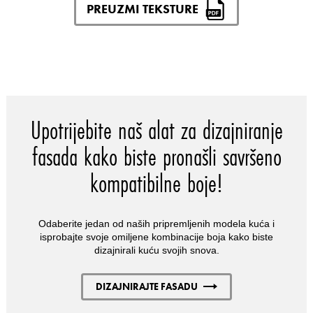
PREUZMI TEKSTURE
Upotrijebite naš alat za dizajniranje
fasada kako biste pronašli savršeno
kompatibilne boje!
Odaberite jedan od naših pripremljenih modela kuća i
isprobajte svoje omiljene kombinacije boja kako biste
dizajnirali kuću svojih snova.
DIZAJNIRAJTE FASADU