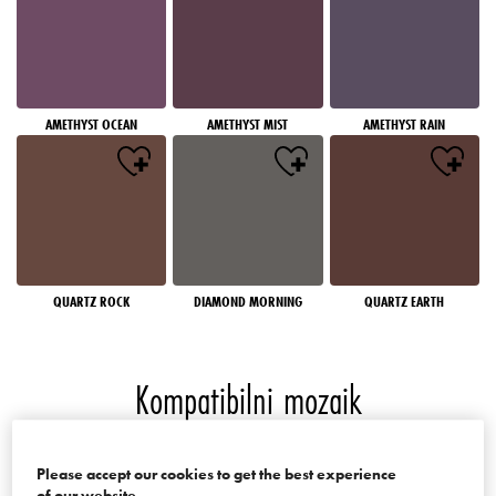
AMETHYST OCEAN
AMETHYST MIST
AMETHYST RAIN
QUARTZ ROCK
DIAMOND MORNING
QUARTZ EARTH
Kompatibilni mozaik
Boje palate Mosaics of the World
Please accept our cookies to get the best experience
of our website.