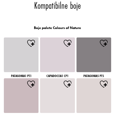
Kompatibilne boje
Boje palete Colours of Nature
PATAGONIA1 PT1
CAPADOCCIA1 CP1
PATAGONIA5 PT5