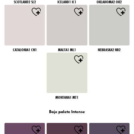
SCOTLAND2 SL2
ICELAND1 IC1
OKLAHOMA2 OK2
CATALONIA1 CN1
MALTA1 ML1
NEBRASKA2 NB2
MONTANA1 MT1
Boje palete Intense