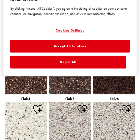
By clicking “Accept All Cookies”, you agree to the storing of cookies on your device to
enhance site navigation, analyze site usage, and assist in our marketing efforts.
Cookies Settings
Accept All Cookies
Chile1
Chile2
Chile3
Reject All
Chile4
Chile5
Chile6