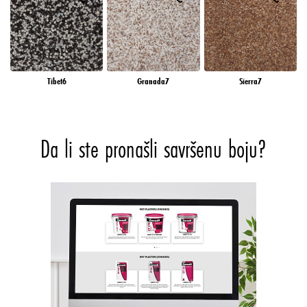
Tibet6
Granada7
Sierra7
Da li ste pronašli savršenu boju?