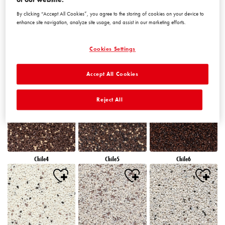
By clicking “Accept All Cookies”, you agree to the storing of cookies on your device to
enhance site navigation, analyze site usage, and assist in our marketing efforts.
Cookies Settings
Accept All Cookies
Chile1
Chile2
Chile3
Reject All
Chile4
Chile5
Chile6