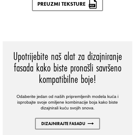
PREUZMI TEKSTURE
Upotrijebite naš alat za dizajniranje
fasada kako biste pronašli savršeno
kompatibilne boje!
Odaberite jedan od naših pripremljenih modela kuća i
isprobajte svoje omiljene kombinacije boja kako biste
dizajnirali kuću svojih snova.
DIZAJNIRAJTE FASADU