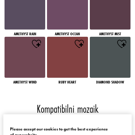
AMETHYST RAIN
AMETHYST OCEAN
AMETHYST MIST
AMETHYST WIND
RUBY HEART
DIAMOND SHADOW
Kompatibilni mozaik
Boje palate Mosaics of the World
Please accept our cookies to get the best experience
of our website.