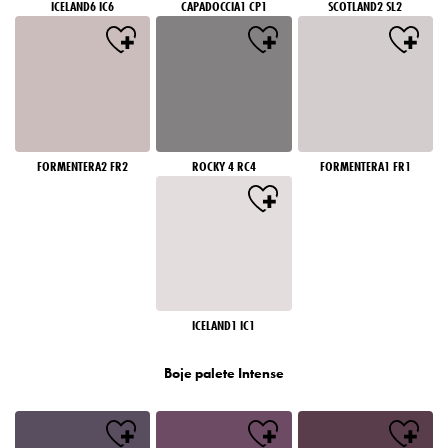
ICELAND6 IC6
CAPADOCCIA1 CP1
SCOTLAND2 SL2
FORMENTERA2 FR2
ROCKY 4 RC4
FORMENTERA1 FR1
ICELAND1 IC1
Boje palete Intense