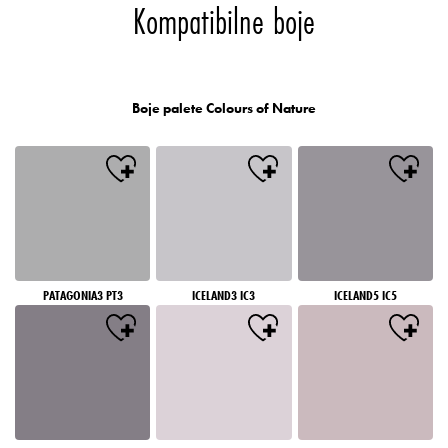
Kompatibilne boje
Boje palete Colours of Nature
PATAGONIA3 PT3
ICELAND3 IC3
ICELAND5 IC5