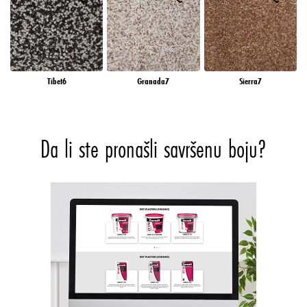
Tibet6
Granada7
Sierra7
Da li ste pronašli savršenu boju?