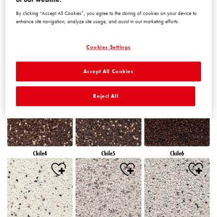
By clicking “Accept All Cookies”, you agree to the storing of cookies on your device to
enhance site navigation, analyze site usage, and assist in our marketing efforts.
Cookies Settings
Accept All Cookies
Chile1
Chile2
Chile3
Reject All
Chile4
Chile5
Chile6