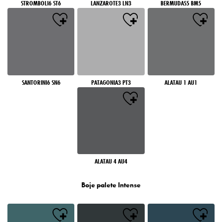
STROMBOLI6 ST6
LANZAROTE3 LN3
BERMUDAS5 BM5
SANTORINI6 SN6
PATAGONIA3 PT3
ALATAU 1 AU1
ALATAU 4 AU4
Boje palete Intense