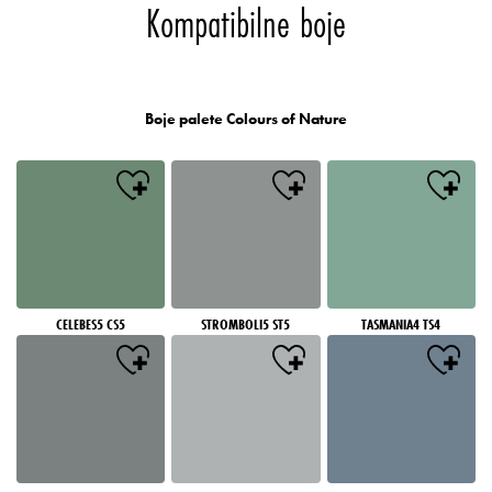
Kompatibilne boje
Boje palete Colours of Nature
CELEBES5 CS5
STROMBOLI5 ST5
TASMANIA4 TS4