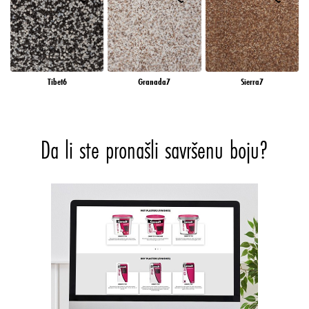
Tibet6
Granada7
Sierra7
Da li ste pronašli savršenu boju?