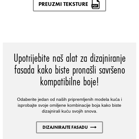
PREUZMI TEKSTURE
Upotrijebite naš alat za dizajniranje
fasada kako biste pronašli savršeno
kompatibilne boje!
Odaberite jedan od naših pripremljenih modela kuća i
isprobajte svoje omiljene kombinacije boja kako biste
dizajnirali kuću svojih snova.
DIZAJNIRAJTE FASADU