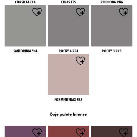
CORSICA4 CC4
ETNA5 ET5
REUNION6 RN6
SANTORINI4 SN4
ROCKY 4 RC4
ROCKY 3 RC3
FORMENTERA3 FR3
Boje palete Intense