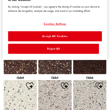
By clicking “Accept All Cookies”, you agree to the storing of cookies on your device to
enhance site navigation, analyze site usage, and assist in our marketing efforts.
Cookies Settings
Accept All Cookies
Chile1
Chile2
Chile3
Reject All
Chile4
Chile5
Chile6