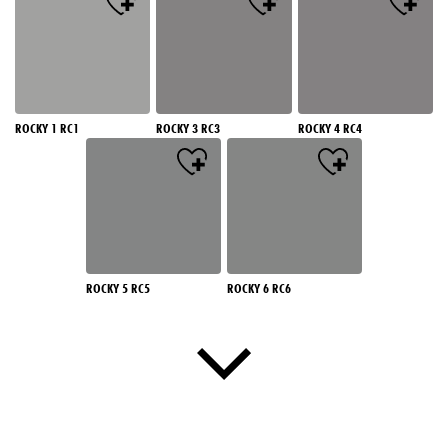
ROCKY 1 RC1
ROCKY 3 RC3
ROCKY 4 RC4
ROCKY 5 RC5
ROCKY 6 RC6