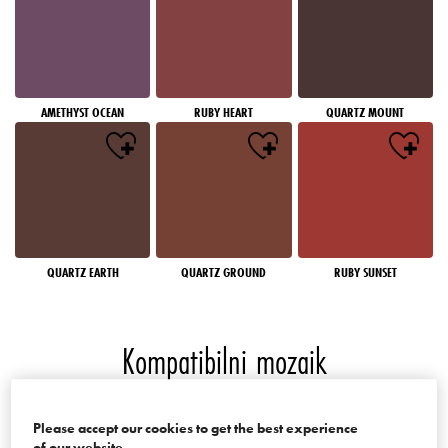
AMETHYST OCEAN
RUBY HEART
QUARTZ MOUNT
QUARTZ EARTH
QUARTZ GROUND
RUBY SUNSET
Kompatibilni mozaik
Boje palate Mosaics of the World
Please accept our cookies to get the best experience
of our website.