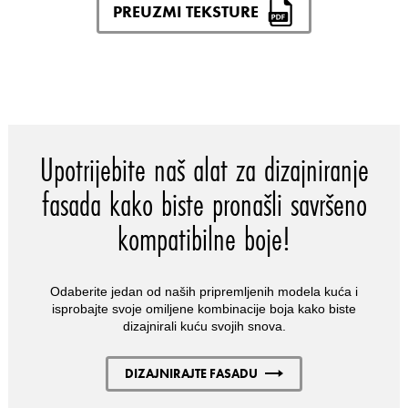
PREUZMI TEKSTURE
Upotrijebite naš alat za dizajniranje
fasada kako biste pronašli savršeno
kompatibilne boje!
Odaberite jedan od naših pripremljenih modela kuća i
isprobajte svoje omiljene kombinacije boja kako biste
dizajnirali kuću svojih snova.
DIZAJNIRAJTE FASADU