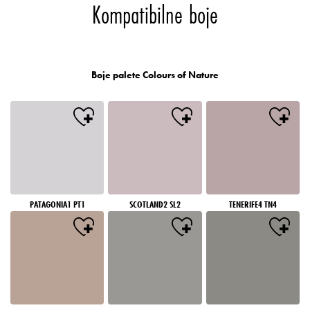
Kompatibilne boje
Boje palete Colours of Nature
PATAGONIA1 PT1
SCOTLAND2 SL2
TENERIFE4 TN4