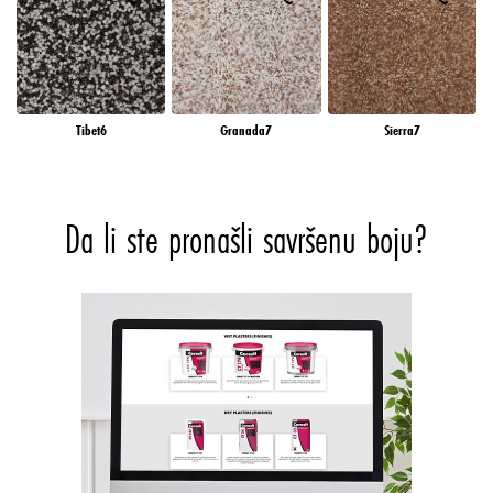
Tibet6
Granada7
Sierra7
Da li ste pronašli savršenu boju?