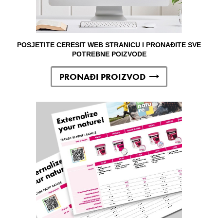
POSJETITE CERESIT WEB STRANICU I PRONAĐITE SVE
POTREBNE POIZVODE
PRONAĐI PROIZVOD