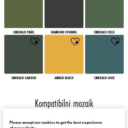
EMERALD PARK
DIAMOND EVENING
EMERALD FIELD
EMERALD GARDEN
AMBER BEACH
EMERALD OASE
Kompatibilni mozaik
Boje palate Mosaics of the World
Please accept our cookies to get the best experience
of our website.