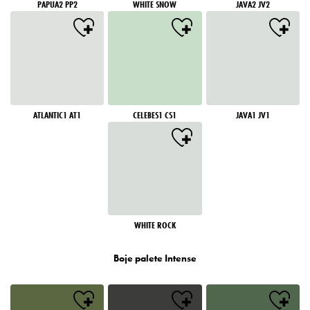
PAPUA2 PP2
WHITE SNOW
JAVA2 JV2
ATLANTIC1 AT1
CELEBES1 CS1
JAVA1 JV1
WHITE ROCK
Boje palete Intense