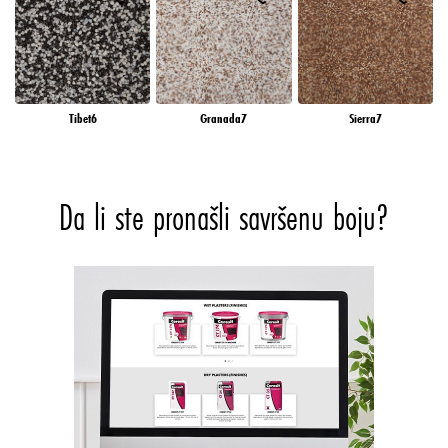
Tibet6
Granada7
Sierra7
Da li ste pronašli savršenu boju?