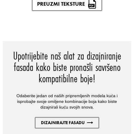
PREUZMI TEKSTURE
Upotrijebite naš alat za dizajniranje
fasada kako biste pronašli savršeno
kompatibilne boje!
Odaberite jedan od naših pripremljenih modela kuća i
isprobajte svoje omiljene kombinacije boja kako biste
dizajnirali kuću svojih snova.
DIZAJNIRAJTE FASADU