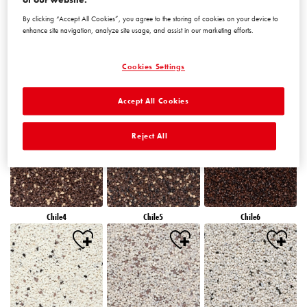
By clicking “Accept All Cookies”, you agree to the storing of cookies on your device to
enhance site navigation, analyze site usage, and assist in our marketing efforts.
Cookies Settings
Accept All Cookies
Chile1
Chile2
Chile3
Reject All
Chile4
Chile5
Chile6