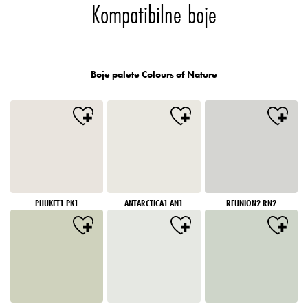
Kompatibilne boje
Boje palete Colours of Nature
PHUKET1 PK1
ANTARCTICA1 AN1
REUNION2 RN2