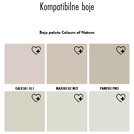
Kompatibilne boje
Boje palete Colours of Nature
GALICIA1 GL1
MAJORCA2 MJ2
PAMPA3 PM3