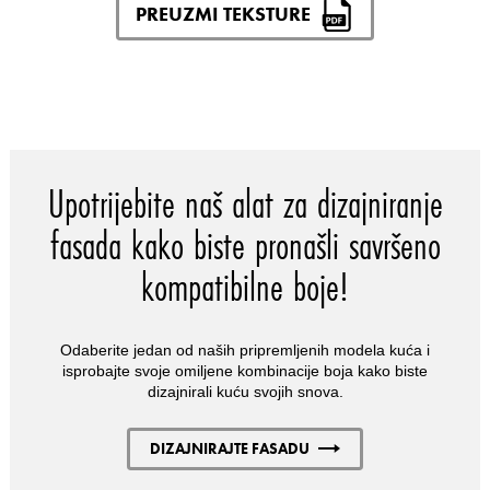
PREUZMI TEKSTURE
Upotrijebite naš alat za dizajniranje
fasada kako biste pronašli savršeno
kompatibilne boje!
Odaberite jedan od naših pripremljenih modela kuća i
isprobajte svoje omiljene kombinacije boja kako biste
dizajnirali kuću svojih snova.
DIZAJNIRAJTE FASADU