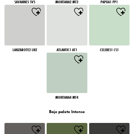
SAVANNE5 SV5
MONTANA2 MT2
PAPUA1 PP1
LANZAROTE2 LN2
ATLANTIC1 AT1
CELEBES1 CS1
MONTANA4 MT4
Boje palete Intense