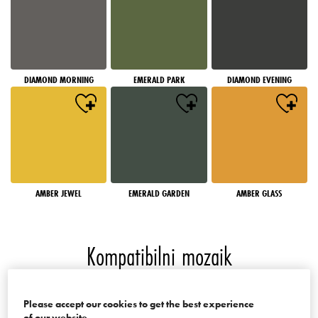
DIAMOND MORNING
EMERALD PARK
DIAMOND EVENING
AMBER JEWEL
EMERALD GARDEN
AMBER GLASS
Kompatibilni mozaik
Boje palate Mosaics of the World
Please accept our cookies to get the best experience
of our website.