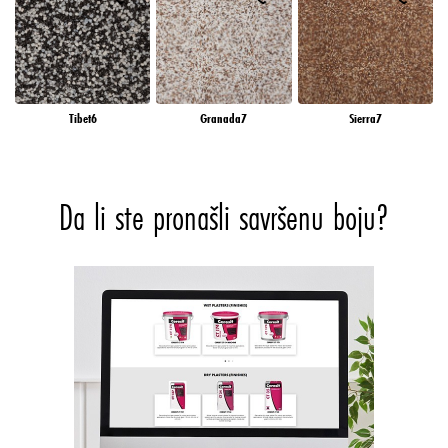
Tibet6
Granada7
Sierra7
Da li ste pronašli savršenu boju?