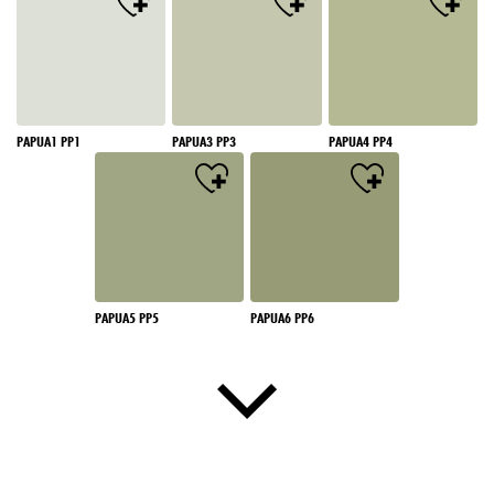
PAPUA1 PP1
PAPUA3 PP3
PAPUA4 PP4
PAPUA5 PP5
PAPUA6 PP6