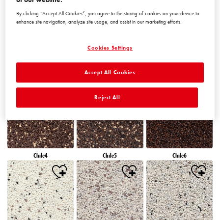
By clicking “Accept All Cookies”, you agree to the storing of cookies on your device to
enhance site navigation, analyze site usage, and assist in our marketing efforts.
Cookies Settings
Accept All Cookies
Chile1
Chile2
Chile3
Reject All
Chile4
Chile5
Chile6