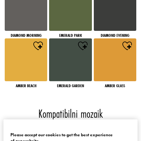
DIAMOND MORNING
EMERALD PARK
DIAMOND EVENING
AMBER BEACH
EMERALD GARDEN
AMBER GLASS
Kompatibilni mozaik
Boje palate Mosaics of the World
Please accept our cookies to get the best experience
of our website.