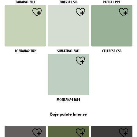
SAHARA1 SH1
SIBERIA3 SI3
PAPUA1 PP1
TOSKANA2 TK2
SUMATRA1 SM1
CELEBES3 CS3
MONTANA4 MT4
Boje palete Intense