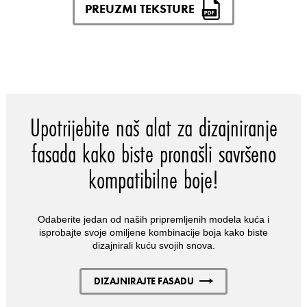
PREUZMI TEKSTURE
Upotrijebite naš alat za dizajniranje
fasada kako biste pronašli savršeno
kompatibilne boje!
Odaberite jedan od naših pripremljenih modela kuća i
isprobajte svoje omiljene kombinacije boja kako biste
dizajnirali kuću svojih snova.
DIZAJNIRAJTE FASADU