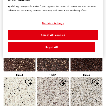
By clicking “Accept All Cookies”, you agree to the storing of cookies on your device to
enhance site navigation, analyze site usage, and assist in our marketing efforts.
Cookies Settings
Accept All Cookies
Chile1
Chile2
Chile3
Reject All
Chile4
Chile5
Chile6