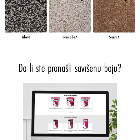
Tibet6
Granada7
Sierra7
Da li ste pronašli savršenu boju?