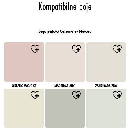
Kompatibilne boje
Boje palete Colours of Nature
OKLAHOMA3 OK3
MADEIRA1 MD1
ZANZIBAR6 ZN6