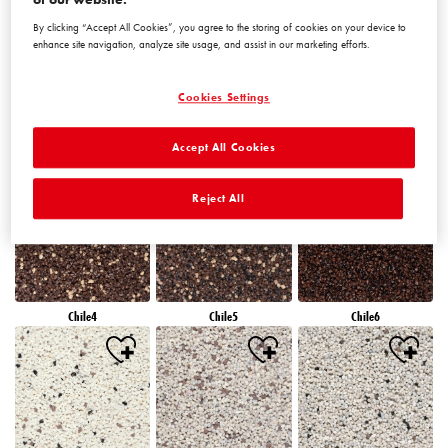
By clicking “Accept All Cookies”, you agree to the storing of cookies on your device to
enhance site navigation, analyze site usage, and assist in our marketing efforts.
Cookies Settings
Accept All Cookies
Chile1
Chile2
Chile3
Reject All
Chile4
Chile5
Chile6