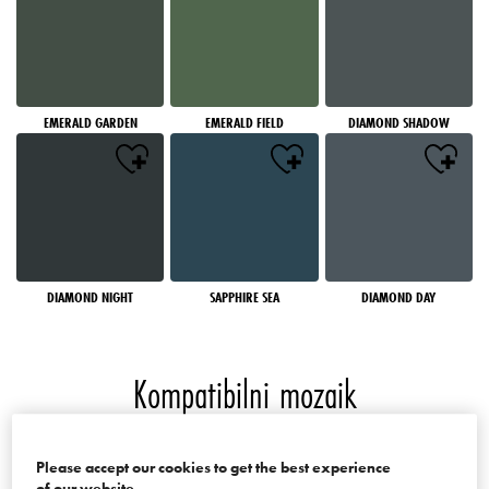
EMERALD GARDEN
EMERALD FIELD
DIAMOND SHADOW
DIAMOND NIGHT
SAPPHIRE SEA
DIAMOND DAY
Kompatibilni mozaik
Boje palate Mosaics of the World
Please accept our cookies to get the best experience
of our website.