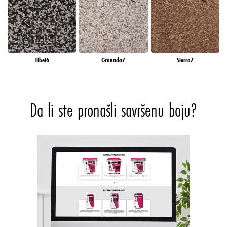
Tibet6
Granada7
Sierra7
Da li ste pronašli savršenu boju?