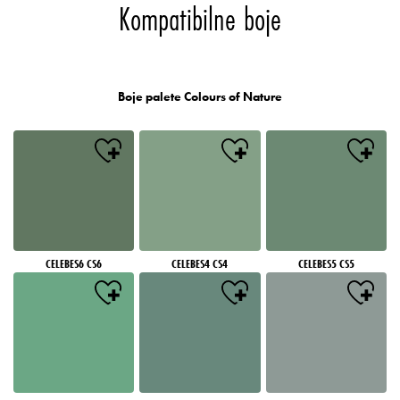
Kompatibilne boje
Boje palete Colours of Nature
CELEBES6 CS6
CELEBES4 CS4
CELEBES5 CS5