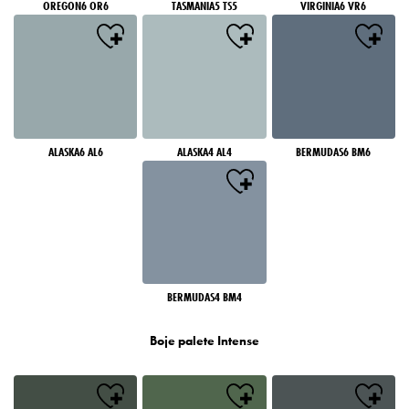
OREGON6 OR6
TASMANIA5 TS5
VIRGINIA6 VR6
ALASKA6 AL6
ALASKA4 AL4
BERMUDAS6 BM6
BERMUDAS4 BM4
Boje palete Intense