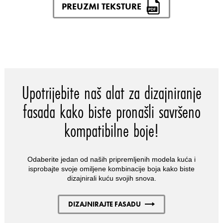
PREUZMI TEKSTURE
Upotrijebite naš alat za dizajniranje
fasada kako biste pronašli savršeno
kompatibilne boje!
Odaberite jedan od naših pripremljenih modela kuća i
isprobajte svoje omiljene kombinacije boja kako biste
dizajnirali kuću svojih snova.
DIZAJNIRAJTE FASADU