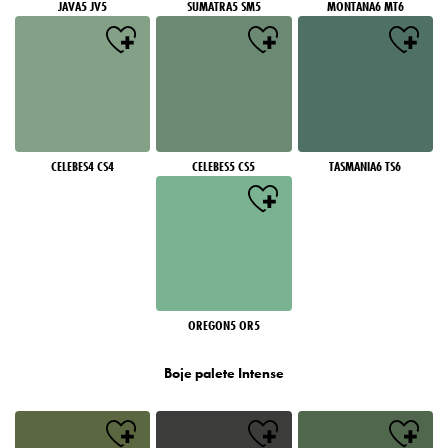
JAVA5 JV5
SUMATRA5 SM5
MONTANA6 MT6
CELEBES4 CS4
CELEBES5 CS5
TASMANIA6 TS6
OREGON5 OR5
Boje palete Intense