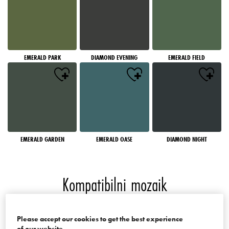
EMERALD PARK
DIAMOND EVENING
EMERALD FIELD
EMERALD GARDEN
EMERALD OASE
DIAMOND NIGHT
Kompatibilni mozaik
Boje palate Mosaics of the World
Please accept our cookies to get the best experience
of our website.