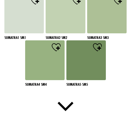
SUMATRA1 SM1
SUMATRA2 SM2
SUMATRA3 SM3
SUMATRA4 SM4
SUMATRA5 SM5