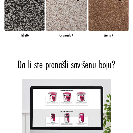
Tibet6
Granada7
Sierra7
Da li ste pronašli savršenu boju?