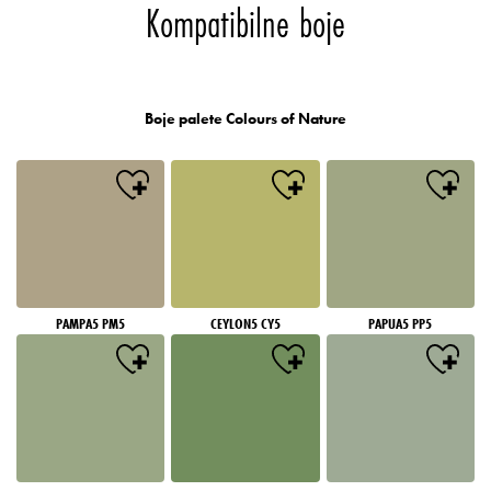
Kompatibilne boje
Boje palete Colours of Nature
PAMPA5 PM5
CEYLON5 CY5
PAPUA5 PP5