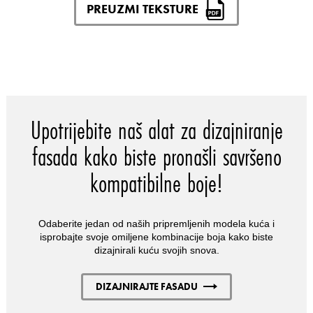
PREUZMI TEKSTURE
Upotrijebite naš alat za dizajniranje
fasada kako biste pronašli savršeno
kompatibilne boje!
Odaberite jedan od naših pripremljenih modela kuća i
isprobajte svoje omiljene kombinacije boja kako biste
dizajnirali kuću svojih snova.
DIZAJNIRAJTE FASADU