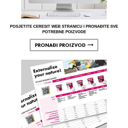
POSJETITE CERESIT WEB STRANICU I PRONAĐITE SVE
POTREBNE POIZVODE
PRONAĐI PROIZVOD