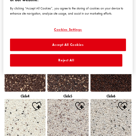
By clicking “Accept All Cookies”, you agree to the storing of cookies on your device to
enhance site navigation, analyze site usage, and assist in our marketing efforts.
Cookies Settings
Accept All Cookies
Chile1
Chile2
Chile3
Reject All
Chile4
Chile5
Chile6