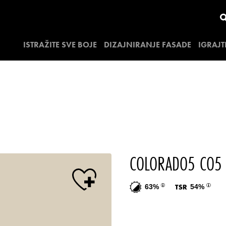
ISTRAŽITE SVE BOJE
DIZAJNIRANJE FASADE
IGRAJT
COLORADO5 CO5
63%
54%