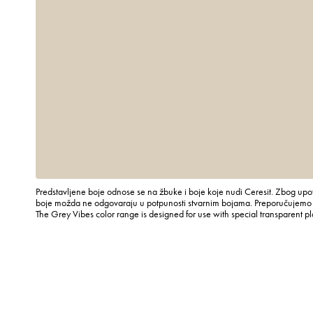
Predstavljene boje odnose se na žbuke i boje koje nudi Ceresit. Zbog upot
boje možda ne odgovaraju u potpunosti stvarnim bojama. Preporučujemo p
The Grey Vibes color range is designed for use with special transparent p