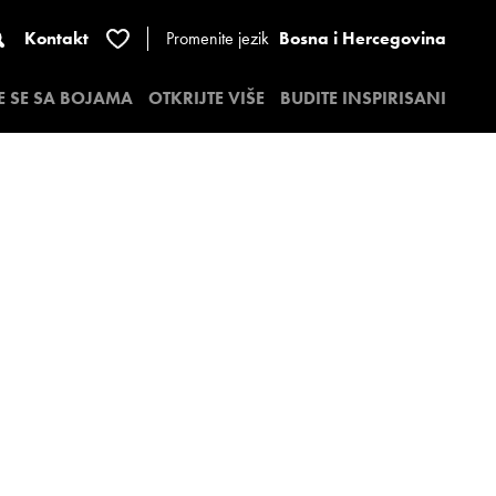
Kontakt
Promenite jezik
Bosna i Hercegovina
E SE SA BOJAMA
OTKRIJTE VIŠE
BUDITE INSPIRISANI