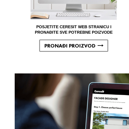
POSJETITE CERESIT WEB STRANICU I
PRONAĐITE SVE POTREBNE POIZVODE
PRONAĐI PROIZVOD