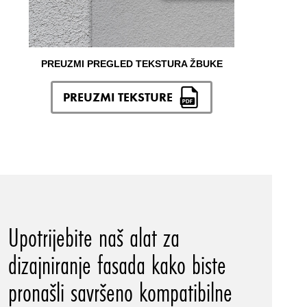
PREUZMI PREGLED TEKSTURA ŽBUKE
PREUZMI TEKSTURE
Upotrijebite naš alat za
dizajniranje fasada kako biste
pronašli savršeno kompatibilne