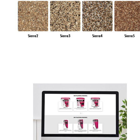
Sierra2
Sierra3
Sierra4
Sierra5