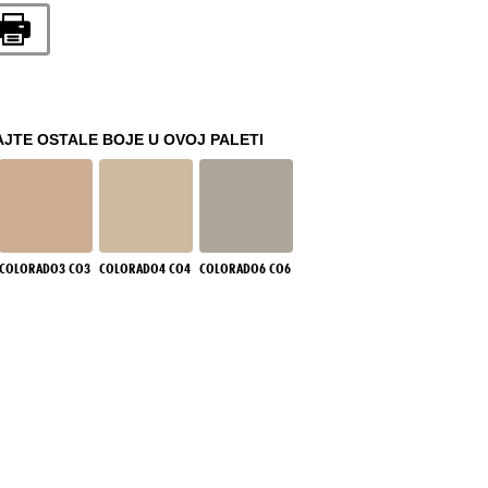
JTE OSTALE BOJE U OVOJ PALETI
COLORADO3 CO3
COLORADO4 CO4
COLORADO6 CO6