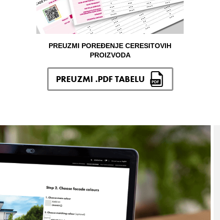
PREUZMI POREĐENJE CERESITOVIH
PROIZVODA
PREUZMI .PDF TABELU