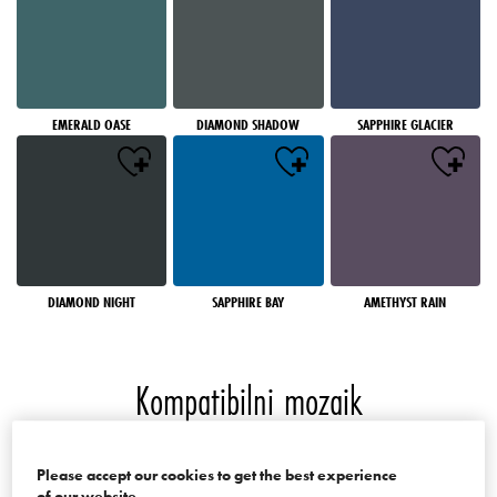
EMERALD OASE
DIAMOND SHADOW
SAPPHIRE GLACIER
DIAMOND NIGHT
SAPPHIRE BAY
AMETHYST RAIN
Kompatibilni mozaik
Boje palate Mosaics of the World
Please accept our cookies to get the best experience
of our website.