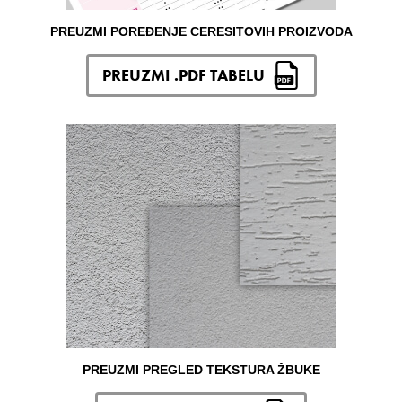
PREUZMI POREĐENJE CERESITOVIH PROIZVODA
PREUZMI .PDF TABELU
PREUZMI PREGLED TEKSTURA ŽBUKE