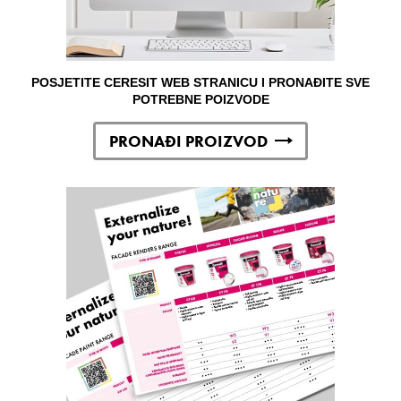
POSJETITE CERESIT WEB STRANICU I PRONAĐITE SVE
POTREBNE POIZVODE
PRONAĐI PROIZVOD