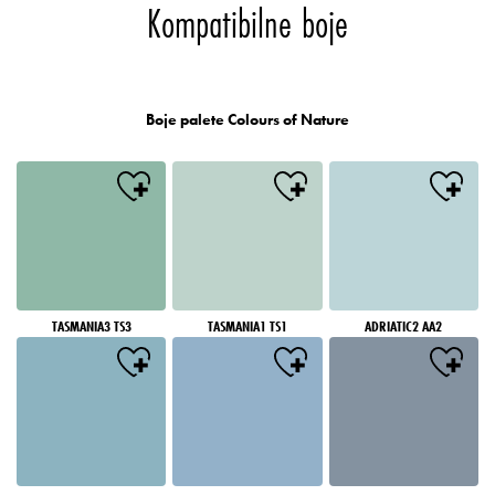
Kompatibilne boje
Boje palete Colours of Nature
TASMANIA3 TS3
TASMANIA1 TS1
ADRIATIC2 AA2