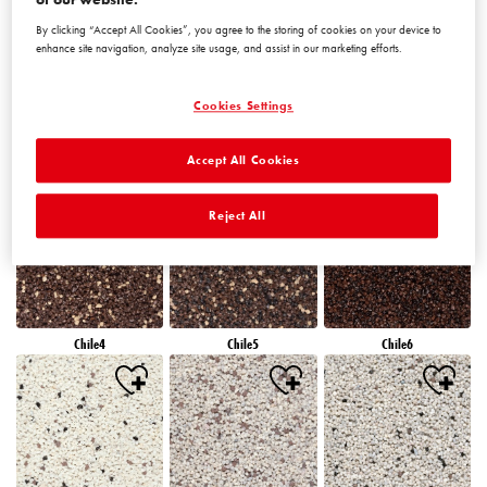
By clicking “Accept All Cookies”, you agree to the storing of cookies on your device to
enhance site navigation, analyze site usage, and assist in our marketing efforts.
Cookies Settings
Accept All Cookies
Chile1
Chile2
Chile3
Reject All
Chile4
Chile5
Chile6