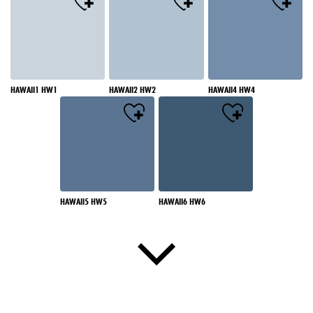
HAWAII1 HW1
HAWAII2 HW2
HAWAII4 HW4
HAWAII5 HW5
HAWAII6 HW6