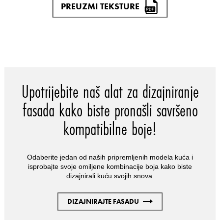
PREUZMI TEKSTURE
Upotrijebite naš alat za dizajniranje
fasada kako biste pronašli savršeno
kompatibilne boje!
Odaberite jedan od naših pripremljenih modela kuća i
isprobajte svoje omiljene kombinacije boja kako biste
dizajnirali kuću svojih snova.
DIZAJNIRAJTE FASADU