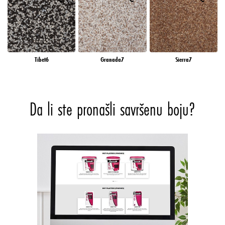
Tibet6
Granada7
Sierra7
Da li ste pronašli savršenu boju?