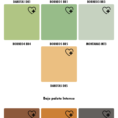
DAKOTA1 DK1
BORNEO1 BR1
BORNEO3 BR3
BORNEO4 BR4
BORNEO5 BR5
MONTANA3 MT3
DAKOTA5 DK5
Boje palete Intense