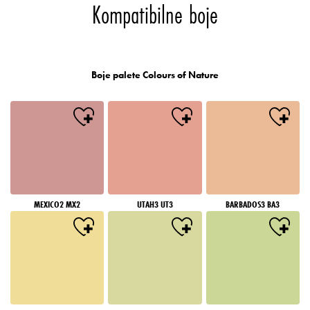
Kompatibilne boje
Boje palete Colours of Nature
MEXICO2 MX2
UTAH3 UT3
BARBADOS3 BA3