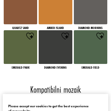
QUARTZ SAND
AMBER ISLAND
DIAMOND MORNING
EMERALD PARK
DIAMOND EVENING
EMERALD FIELD
Kompatibilni mozaik
Boje palate Mosaics of the World
Please accept our cookies to get the best experience
of our website.