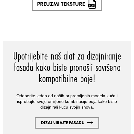
PREUZMI TEKSTURE
Upotrijebite naš alat za dizajniranje
fasada kako biste pronašli savršeno
kompatibilne boje!
Odaberite jedan od naših pripremljenih modela kuća i
isprobajte svoje omiljene kombinacije boja kako biste
dizajnirali kuću svojih snova.
DIZAJNIRAJTE FASADU