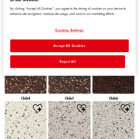
By clicking “Accept All Cookies”, you agree to the storing of cookies on your device to
enhance site navigation, analyze site usage, and assist in our marketing efforts.
Cookies Settings
Accept All Cookies
Chile1
Chile2
Chile3
Reject All
Chile4
Chile5
Chile6