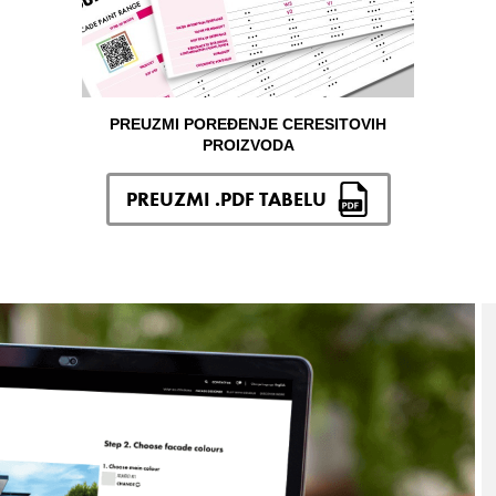
PREUZMI POREĐENJE CERESITOVIH
PROIZVODA
PREUZMI .PDF TABELU