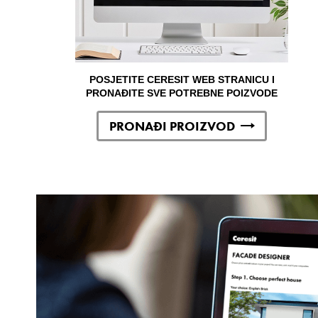
POSJETITE CERESIT WEB STRANICU I
PRONAĐITE SVE POTREBNE POIZVODE
PRONAĐI PROIZVOD