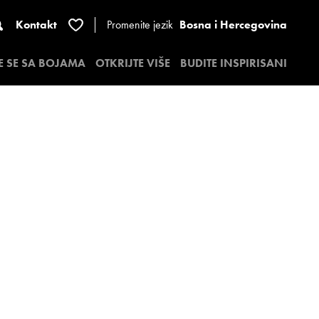
Kontakt
Promenite jezik
Bosna i Hercegovina
E SE SA BOJAMA
OTKRIJTE VIŠE
BUDITE INSPIRISANI