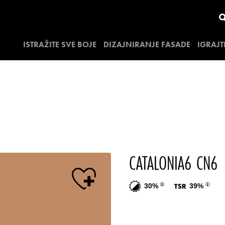
ISTRAŽITE SVE BOJE
DIZAJNIRANJE FASADE
IGRAJT
CATALONIA6 CN6
30%
39%