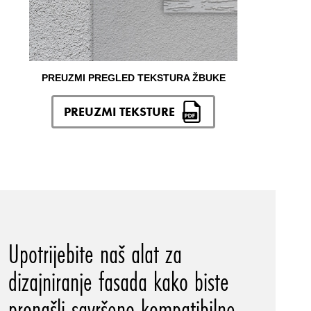
PREUZMI PREGLED TEKSTURA ŽBUKE
PREUZMI TEKSTURE
Upotrijebite naš alat za
dizajniranje fasada kako biste
pronašli savršeno kompatibilne