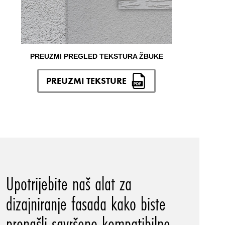
PREUZMI PREGLED TEKSTURA ŽBUKE
PREUZMI TEKSTURE
Upotrijebite naš alat za
dizajniranje fasada kako biste
pronašli savršeno kompatibilne