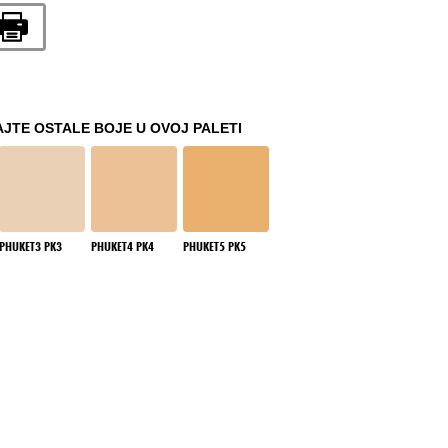
JTE OSTALE BOJE U OVOJ PALETI
PHUKET3 PK3
PHUKET4 PK4
PHUKET5 PK5