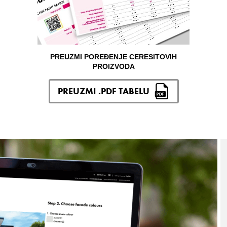
PREUZMI POREĐENJE CERESITOVIH
PROIZVODA
PREUZMI .PDF TABELU