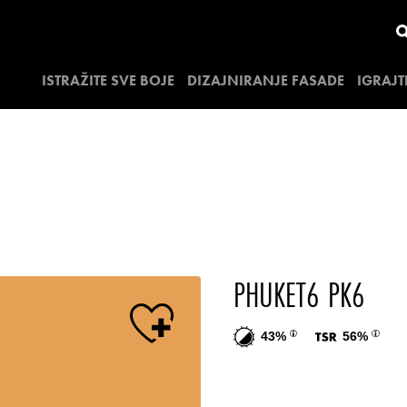
ISTRAŽITE SVE BOJE
DIZAJNIRANJE FASADE
IGRAJT
PHUKET6 PK6
43%
56%