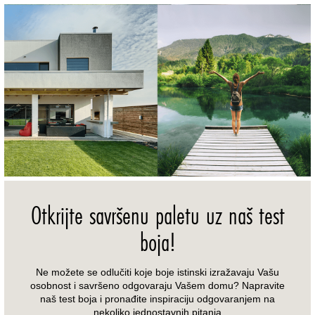
Otkrijte savršenu paletu uz naš test
boja!
Ne možete se odlučiti koje boje istinski izražavaju Vašu
osobnost i savršeno odgovaraju Vašem domu? Napravite
naš test boja i pronađite inspiraciju odgovaranjem na
nekoliko jednostavnih pitanja