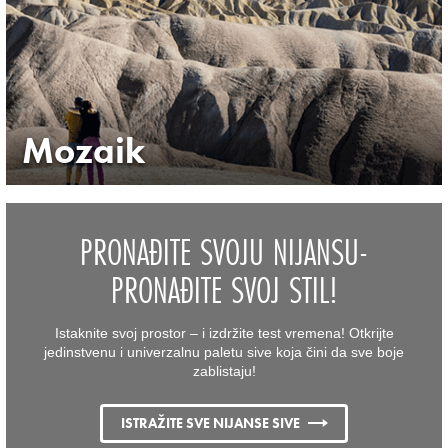
ISTRAŽITE SVE BOJE
Mozaik
PRONAĐITE SVOJU NIJANSU-
PRONAĐITE SVOJ STIL!
Istaknite svoj prostor – i izdržite test vremena! Otkrijte
jedinstvenu i univerzalnu paletu sive koja čini da sve boje
zablistaju!​
ISTRAŽITE SVE NIJANSE SIVE