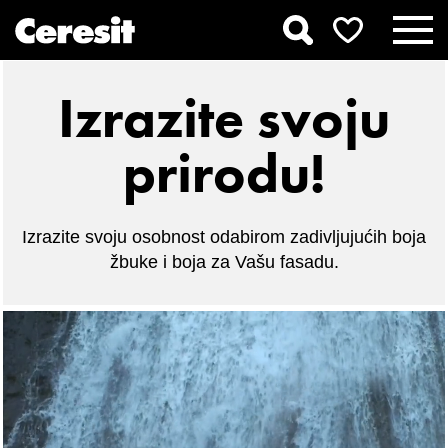
Izrazite svoju
prirodu!
Izrazite svoju osobnost odabirom zadivljujućih boja
žbuke i boja za Vašu fasadu.