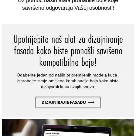
Uz pomoć naših alata pronađite boje koje
savršeno odgovaraju Vašoj osobnosti!
Upotrijebite naš alat za dizajniranje
fasada kako biste pronašli savršeno
kompatibilne boje!
Odaberite jedan od naših pripremljenih modela kuća i
isprobajte svoje omiljene kombinacije boja kako biste
dizajnirali kuću svojih snova.
DIZAJNIRAJTE FASADU