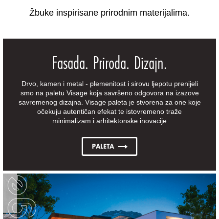
Žbuke inspirisane prirodnim materijalima.
Fasada. Priroda. Dizajn.
Drvo, kamen i metal - plemenitost i sirovu ljepotu prenijeli
smo na paletu Visage koja savršeno odgovora na izazove
savremenog dizajna. Visage paleta je stvorena za one koje
očekuju autentičan efekat te istovremeno traže
minimalizam i arhitektonske inovacije
PALETA