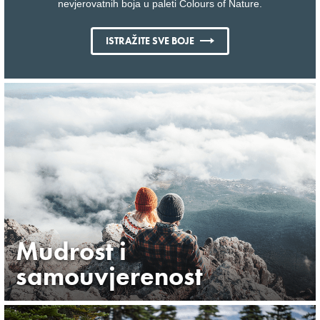
nevjerovatnih boja u paleti Colours of Nature.
ISTRAŽITE SVE BOJE
Mudrost i
samouvjerenost